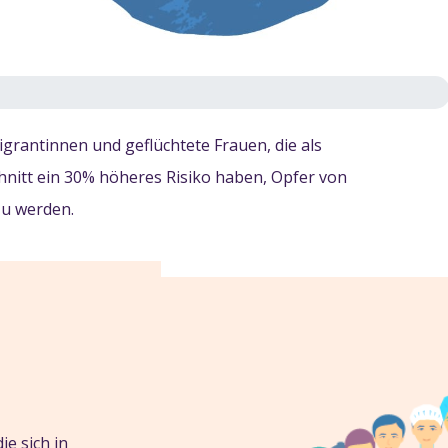
rantinnen und geflüchtete Frauen, die als
nitt ein 30% höheres Risiko haben, Opfer von
u werden.
ie sich in