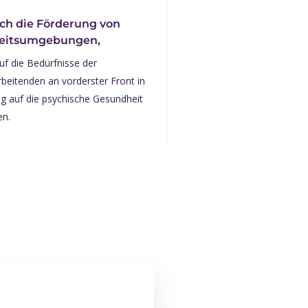
ch die Förderung von
eitsumgebungen,
auf die Bedürfnisse der
rbeitenden an vorderster Front in
g auf die psychische Gesundheit
en.