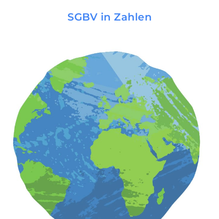
SGBV in Zahlen