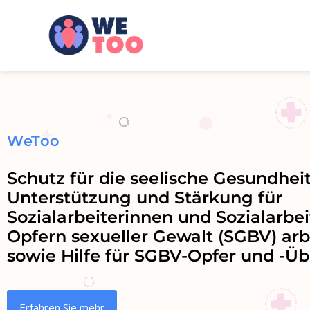
WeToo
Schutz für die seelische Gesundheit
Unterstützung und Stärkung für
Sozialarbeiterinnen und Sozialarbei
Opfern sexueller Gewalt (SGBV) arb
sowie Hilfe für SGBV-Opfer und -Ü
Erfahren Sie mehr