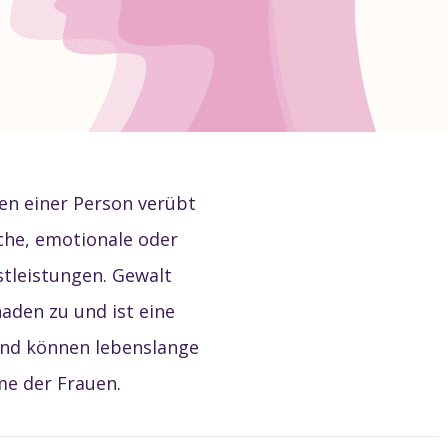
len einer Person verübt
che, emotionale oder
tleistungen. Gewalt
den zu und ist eine
und können lebenslange
me der Frauen.