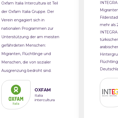
INTEGRA e
Oxfam Italia Intercultura ist Teil
Migranten
der Oxfam Italia Gruppe. Der
Filderstad
Verein engagiert sich in
mehr als 
nationalen Programmen zur
INTEGRA 
Unterstützung der am meisten
türkische
gefährdeten Menschen:
arabische
Migranten, Flüchtlinge und
Hintergru
Flüchtlin
Menschen, die von sozialer
Deutschl
Ausgrenzung bedroht sind.
OXFAM
Italia
intercultura