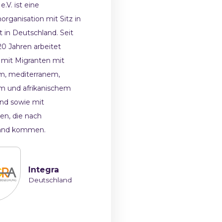
.V. ist eine
organisation mit Sitz in
t in Deutschland. Seit
20 Jahren arbeitet
mit Migranten mit
m, mediterranem,
m und afrikanischem
nd sowie mit
gen, die nach
and kommen.
Integra
Deutschland