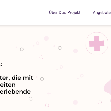
Home
Über Das Projekt
Angebote
:
ter, die mit
eiten
berlebende