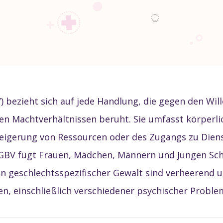
) bezieht sich auf jede Handlung, die gegen den Wil
n Machtverhältnissen beruht. Sie umfasst körperli
weigerung von Ressourcen oder des Zugangs zu Diens
GBV fügt Frauen, Mädchen, Männern und Jungen Scha
n geschlechtsspezifischer Gewalt sind verheerend 
, einschließlich verschiedener psychischer Proble