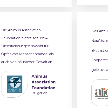
Die Animus Association
Das Anti-
Foundation bietet seit 1994
Nara" ist 
Dienstleistungen sowohl für
aktiv ist 
Opfer von Menschenhandel als
Cooperativ
auch von häuslicher Gewalt an.
geleitet w
Animus
Assoziation
Foundation
Bulgarien