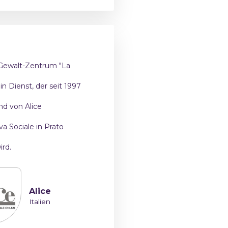
Gewalt-Zentrum "La
ein Dienst, der seit 1997
und von Alice
a Sociale in Prato
ird.
Alice
Italien