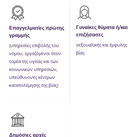
Γυναίκες θύματα ή/και
Επαγγελματίες πρώτης
επιζήσασες
γραμμής
σεξουαλικής και έμφυλης
(υπηρεσίες επιβολής του
βίας
νόμου, εργαζόμενοι στον
τομέα της υγείας και των
κοινωνικών υπηρεσιών,
υπεύθυνοι/ες κέντρων
καταπολέμησης της βίας)
Δημόσιες αρχές