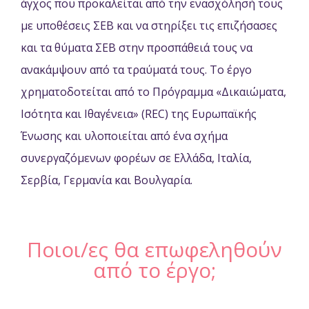
άγχος που προκαλείται από την ενασχόλησή τους
με υποθέσεις ΣΕΒ και να στηρίξει τις επιζήσασες
και τα θύματα ΣΕΒ στην προσπάθειά τους να
ανακάμψουν από τα τραύματά τους. Το έργο
χρηματοδοτείται από το Πρόγραμμα «Δικαιώματα,
Ισότητα και Ιθαγένεια» (REC) της Ευρωπαϊκής
Ένωσης και υλοποιείται από ένα σχήμα
συνεργαζόμενων φορέων σε Ελλάδα, Ιταλία,
Σερβία, Γερμανία και Βουλγαρία.
Ποιοι/ες θα επωφεληθούν
από το έργο;