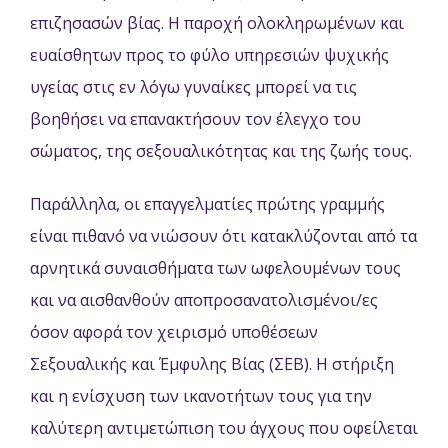
επιζησασών βίας. Η παροχή ολοκληρωμένων και
ευαίσθητων προς το φύλο υπηρεσιών ψυχικής
υγείας στις εν λόγω γυναίκες μπορεί να τις
βοηθήσει να επανακτήσουν τον έλεγχο του
σώματος, της σεξουαλικότητας και της ζωής τους.
Παράλληλα, οι επαγγελματίες πρώτης γραμμής
είναι πιθανό να νιώσουν ότι κατακλύζονται από τα
αρνητικά συναισθήματα των ωφελουμένων τους
και να αισθανθούν αποπροσανατολισμένοι/ες
όσον αφορά τον χειρισμό υποθέσεων
Σεξουαλικής και Έμφυλης Βίας (ΣΕΒ). Η στήριξη
και η ενίσχυση των ικανοτήτων τους για την
καλύτερη αντιμετώπιση του άγχους που οφείλεται