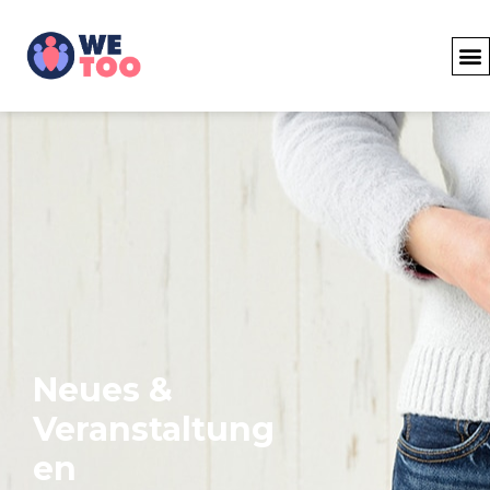
Neues &
Veranstaltung
en