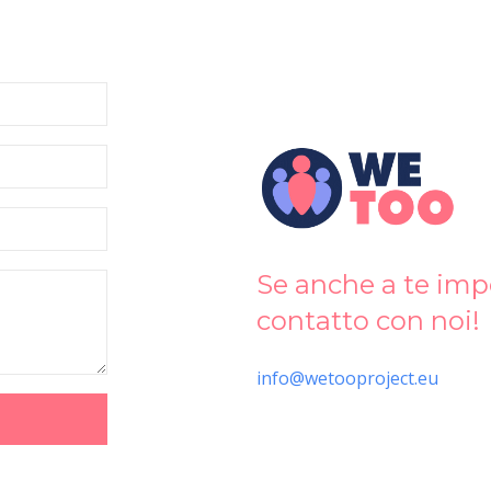
Se anche a te impo
contatto con noi!
info@wetooproject.eu