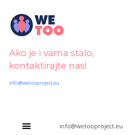
Ako je i vama stalo,
kontaktirajte nas!
info@wetooproject.eu
info@wetooproject.eu